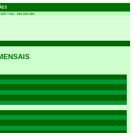
ÃES
0 222 * Fax.: 253 523 391
MENSAIS